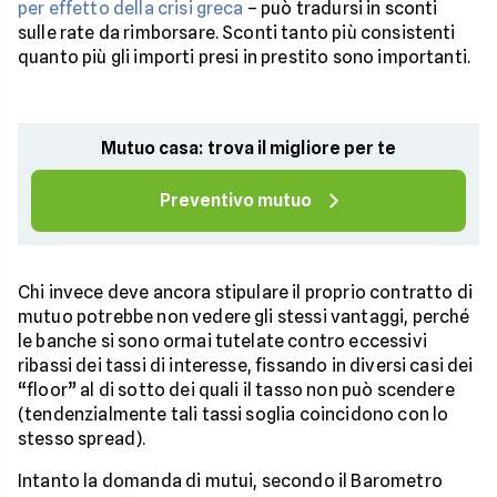
per effetto della crisi greca
– può tradursi in sconti
sulle rate da rimborsare. Sconti tanto più consistenti
quanto più gli importi presi in prestito sono importanti.
Mutuo casa: trova il migliore per te
Preventivo mutuo
Chi invece deve ancora stipulare il proprio contratto di
mutuo potrebbe non vedere gli stessi vantaggi, perché
le banche si sono ormai tutelate contro eccessivi
ribassi dei tassi di interesse, fissando in diversi casi dei
“floor” al di sotto dei quali il tasso non può scendere
(tendenzialmente tali tassi soglia coincidono con lo
stesso spread).
Intanto la domanda di mutui, secondo il Barometro