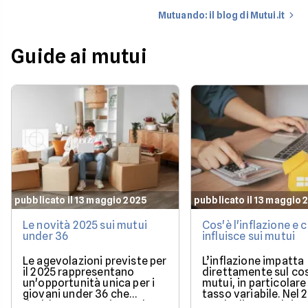
Mutuando: il blog di Mutui.it
Guide ai mutui
pubblicato il 13 maggio 2025
pubblicato il 13 maggio 
Le novità 2025 sui mutui
Cos'è l'inflazione e
under 36
influisce sui mutui
Le agevolazioni previste per
L’inflazione impatta
il 2025 rappresentano
direttamente sul co
un'opportunità unica per i
mutui, in particolare 
giovani under 36 che
tasso variabile. Nel 
desiderano acquistare la
con la discesa dei ta