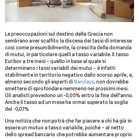
Le preoccupazioni sul destino della Grecia non
sembrano aver scalfito la discesa dei tassi di interesse
così come presumibilmente, la crescita della domanda
di mutui, in particolare quelli a tasso variabile. Il tasso
Euribor a tre mesi – quello in base al quale si
determinano i tassi variabili dei mutui – è infatti
stabilmente in territorio negativo dallo scorso aprile, e,
almeno secondo gli esperti di
Barclays
, non dovrebbe
smettere di sprofondare nemmeno nei prossimi mesi.
Gli analisti prevedono un -0,05% entro la fine dell’anno.
Anche il tasso ad un mese ha ormai superato la soglia
del -0,07%
Una notizia che non potrà che far piacere a chi ha già in
essere un mutuo a tasso variabile, poiché – al netto
dello spread bancario che potrebbe aumentare proprio