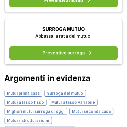
Preventivo mutuo
SURROGA MUTUO
Abbassa la rata del mutuo.
Preventivo surroga
Argomenti in evidenza
Mutui prima casa
Surroga del mutuo
Mutui a tasso fisso
Mutui a tasso variabile
Migliori mutui surroga di oggi
Mutui seconda casa
Mutui ristrutturazione