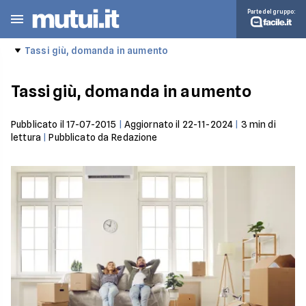
Parte del gruppo:
Tassi giù, domanda in aumento
Tassi giù, domanda in aumento
Pubblicato il
17-07-2015
|
Aggiornato il
22-11-2024
|
3
min di
lettura
|
Pubblicato da
Redazione