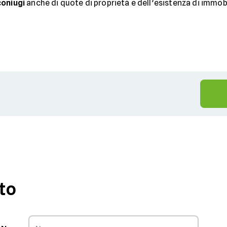
coniugi
anche di quote di proprietà e dell’esistenza di immobil
to