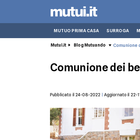
MUTUO PRIMA CASA
SURROGA
M
Mutui.it
Blog Mutuando
Comunione de
Comunione dei ben
Pubblicato il
24-08-2022
|
Aggiornato il
22-1