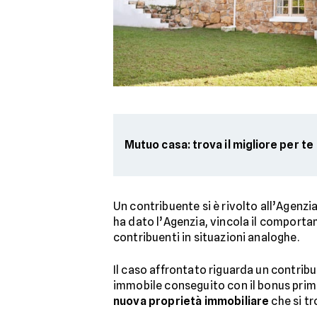
Mutuo casa: trova il migliore per te
Un contribuente si è rivolto all’Agenzi
ha dato l’Agenzia, vincola il comporta
contribuenti in situazioni analoghe.
Il caso affrontato riguarda un contrib
immobile conseguito con il bonus prima
nuova proprietà immobiliare
che si t