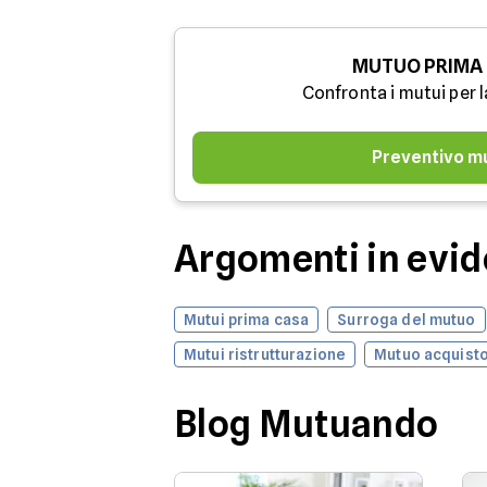
MUTUO PRIMA
Confronta i mutui per l
Preventivo m
Argomenti in evi
Mutui prima casa
Surroga del mutuo
Mutui ristrutturazione
Mutuo acquisto
Blog Mutuando