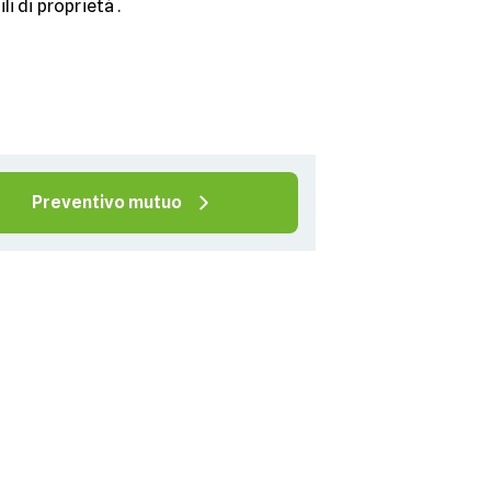
i di proprietà .
Preventivo mutuo