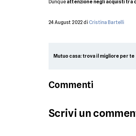
Dunque
attenzione negli acquisti tra 
24 August 2022 di
Cristina Bartelli
Mutuo casa: trova il migliore per te
Commenti
Scrivi un commen