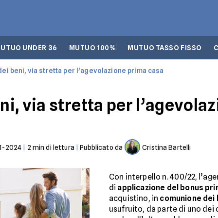
UTUO UNDER 36
MUTUO 100%
MUTUO TASSO FISSO
i beni, via stretta per l’agevolazione prima casa
i, via stretta per l’agevola
1-2024
|
2
min di lettura
|
Pubblicato da
Cristina Bartelli
Con interpello n. 400/22, l’age
di
applicazione del bonus pr
acquistino, in
comunione dei 
usufruito, da parte di uno dei