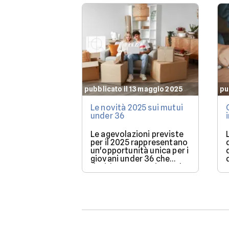
pubblicato il 13 maggio 2025
pu
Le novità 2025 sui mutui
under 36
Le agevolazioni previste
per il 2025 rappresentano
un'opportunità unica per i
giovani under 36 che
desiderano acquistare la
loro prima casa.