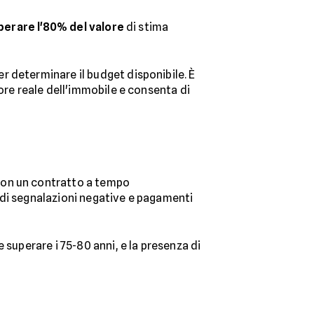
erare l'80% del valore
di stima
r determinare il budget disponibile. È
ore reale dell'immobile e consenta di
con un contratto a tempo
 di segnalazioni negative e pagamenti
superare i 75-80 anni, e la presenza di