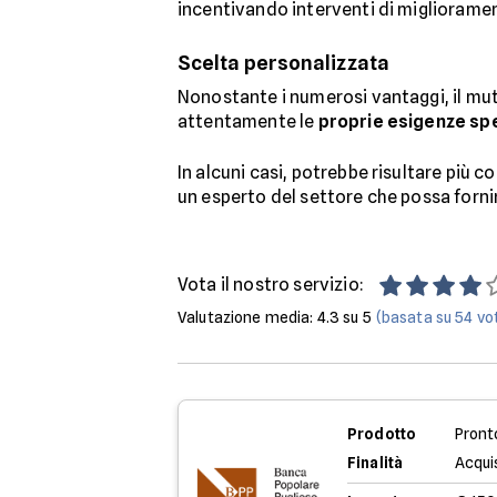
incentivando interventi di migliorame
Scelta personalizzata
Nonostante i numerosi vantaggi, il mut
attentamente le
proprie esigenze sp
In alcuni casi, potrebbe risultare più 
un esperto del settore che possa forni
Vota il nostro servizio:
Valutazione media:
4.3
su 5
(basata su
54
vot
Prodotto
Pront
Finalità
Acqui