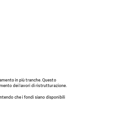
ziamento in più tranche. Questo
amento dei lavori di ristrutturazione.
antendo che i fondi siano disponibili