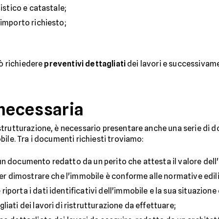
istico e catastale;
’importo richiesto;
uò richiedere
preventivi dettagliati
dei lavori e successivam
necessaria
trutturazione, è necessario presentare anche una serie di do
ile. Tra i documenti richiesti troviamo:
 un documento redatto da un perito che attesta il valore dell
er dimostrare che l'immobile è conforme alle normative edili
iporta i dati identificativi dell'immobile e la sua situazione
gliati dei lavori di ristrutturazione da effettuare;