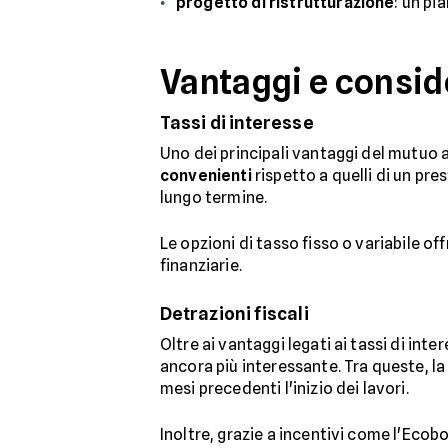
progetto di ristrutturazione
: un pi
Vantaggi e consid
Tassi di interesse
Uno dei principali vantaggi del mutuo 
convenienti
rispetto a quelli di un pre
lungo termine.
Le opzioni di tasso fisso o variabile of
finanziarie.
Detrazioni fiscali
Oltre ai vantaggi legati ai tassi di in
ancora più interessante. Tra queste, la 
mesi precedenti l'inizio dei lavori.
Inoltre, grazie a incentivi come l'Ecobo