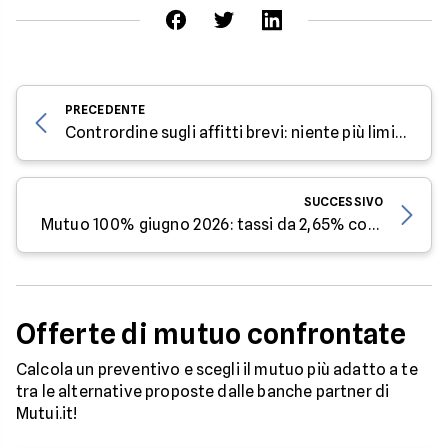
PRECEDENTE
Contrordine sugli affitti brevi: niente più limitazioni?
SUCCESSIVO
Mutuo 100% giugno 2026: tassi da 2,65% con Banca Sella e confronto con Intesa Sanpaolo
Offerte di mutuo confrontate
Calcola un preventivo e scegli il mutuo più adatto a te
tra le alternative proposte dalle banche partner di
Mutui.it!