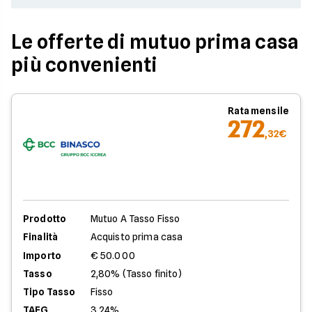
Le offerte di mutuo prima casa
più convenienti
Rata mensile
272
,32€
Prodotto
Mutuo A Tasso Fisso
Finalità
Acquisto prima casa
Importo
€ 50.000
Tasso
2,80% (Tasso finito)
Tipo Tasso
Fisso
TAEG
3,24%