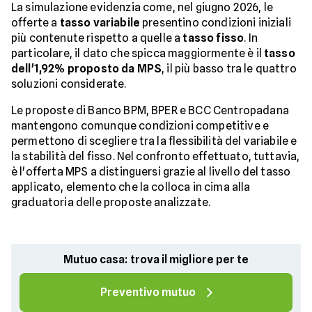
La simulazione evidenzia come, nel giugno 2026, le
offerte a
tasso variabile
presentino condizioni iniziali
più contenute rispetto a quelle a
tasso fisso
. In
particolare, il dato che spicca maggiormente è il
tasso
dell'1,92% proposto da MPS
, il più basso tra le quattro
soluzioni considerate.
Le proposte di Banco BPM, BPER e BCC Centropadana
mantengono comunque condizioni competitive e
permettono di scegliere tra la flessibilità del variabile e
la stabilità del fisso. Nel confronto effettuato, tuttavia,
è l'offerta MPS a distinguersi grazie al livello del tasso
applicato, elemento che la colloca in cima alla
graduatoria delle proposte analizzate.
Mutuo casa: trova il migliore per te
Preventivo mutuo