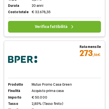
Durata
20 anni
Costo totale
€ 32.678,35
Verifica fattibilità
Rata mensile
273
,56€
Prodotto
Mutuo Promo Casa Green
Finalità
Acquisto prima casa
Importo
€ 50.000
Tasso
2,85% (Tasso finito)