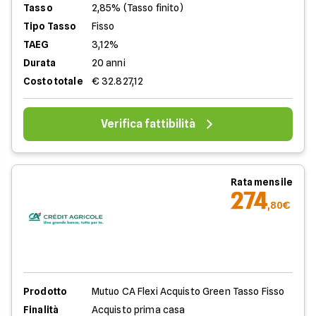
Tasso
2,85% (Tasso finito)
Tipo Tasso
Fisso
TAEG
3,12%
Durata
20 anni
Costo totale
€ 32.827,12
Verifica fattibilità
Rata mensile
274
,80€
Prodotto
Mutuo CA Flexi Acquisto Green Tasso Fisso
Finalità
Acquisto prima casa