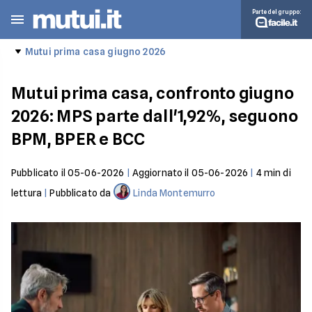
Parte del gruppo:
Mutui prima casa giugno 2026
Mutui prima casa, confronto giugno
2026: MPS parte dall'1,92%, seguono
BPM, BPER e BCC
Pubblicato il
05-06-2026
|
Aggiornato il
05-06-2026
|
4
min di
lettura
|
Pubblicato da
Linda Montemurro