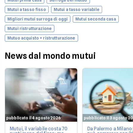
Mutui a tasso fisso
Mutui a tasso variabile
Migliori mutui surroga di oggi
Mutui seconda casa
Mutui ristrutturazione
Mutuo acquisto + ristrutturazione
News dal mondo mutui
pubblicato il 4 agosto 2026
pubblicato il 3 agosto 2
Mutui, il variabile costa 70
Da Palermo a Milano: