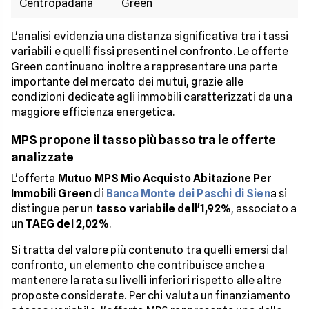
Centropadana
Green
L'analisi evidenzia una distanza significativa tra i tassi
variabili e quelli fissi presenti nel confronto. Le offerte
Green continuano inoltre a rappresentare una parte
importante del mercato dei mutui, grazie alle
condizioni dedicate agli immobili caratterizzati da una
maggiore efficienza energetica.
MPS propone il tasso più basso tra le offerte
analizzate
L'offerta
Mutuo MPS Mio Acquisto Abitazione Per
Immobili Green
di
Banca Monte dei Paschi di Sien
a si
distingue per un
tasso variabile dell'1,92%
, associato a
un
TAEG del 2,02%
.
Si tratta del valore più contenuto tra quelli emersi dal
confronto, un elemento che contribuisce anche a
mantenere la rata su livelli inferiori rispetto alle altre
proposte considerate. Per chi valuta un finanziamento