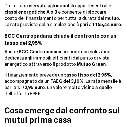
L'offerta è riservata agli immobili appartenenti alle
classi energetiche A o B
e consente di bloccare il
costo del finanziamento per tutta la durata del mutuo.
La rata prevista dalla simulazione è pari a
1.165,44 euro
.
BCC Centropadana chiude il confronto con un
tasso del 2,95%
Anche
BCC Centropadana
propone una soluzione
dedicata agli immobili efficienti dal punto di vista
energetico attraverso il prodotto
Mutuo Green
.
Il finanziamento prevede un
tasso fisso del 2,95%
,
accompagnato da un
TAEG del 3,10%
. La rata mensile è
pari a
1.172,95 euro
, un valore molto vicino a quello
dell'offerta BPER.
Cosa emerge dal confronto sui
mutui prima casa