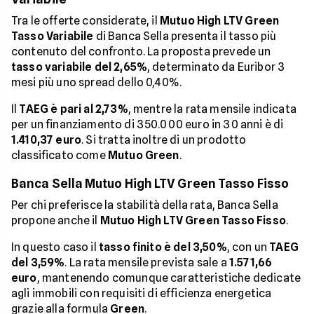
Tra le offerte considerate, il
Mutuo High LTV Green
Tasso Variabile
di Banca Sella presenta il tasso più
contenuto del confronto. La proposta prevede un
tasso variabile del 2,65%
, determinato da Euribor 3
mesi più uno spread dello 0,40%.
Il
TAEG è pari al 2,73%
, mentre la rata mensile indicata
per un finanziamento di 350.000 euro in 30 anni è di
1.410,37 euro
. Si tratta inoltre di un prodotto
classificato come
Mutuo Green
.
Banca Sella Mutuo High LTV Green Tasso Fisso
Per chi preferisce la stabilità della rata, Banca Sella
propone anche il
Mutuo High LTV Green Tasso Fisso
.
In questo caso il
tasso finito è del 3,50%
, con un
TAEG
del 3,59%
. La rata mensile prevista sale a
1.571,66
euro
, mantenendo comunque caratteristiche dedicate
agli immobili con requisiti di efficienza energetica
grazie alla formula
Green
.