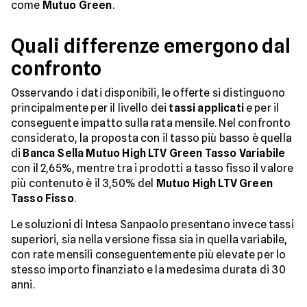
come
Mutuo Green
.
Quali differenze emergono dal
confronto
Osservando i dati disponibili, le offerte si distinguono
principalmente per il livello dei
tassi applicati
e per il
conseguente impatto sulla rata mensile. Nel confronto
considerato, la proposta con il tasso più basso è quella
di
Banca Sella Mutuo High LTV Green Tasso Variabile
con il 2,65%, mentre tra i prodotti a tasso fisso il valore
più contenuto è il 3,50% del
Mutuo High LTV Green
Tasso Fisso
.
Le soluzioni di Intesa Sanpaolo presentano invece tassi
superiori, sia nella versione fissa sia in quella variabile,
con rate mensili conseguentemente più elevate per lo
stesso importo finanziato e la medesima durata di 30
anni.