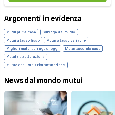
Argomenti in evidenza
Mutui prima casa
Surroga del mutuo
Mutui a tasso fisso
Mutui a tasso variabile
Migliori mutui surroga di oggi
Mutui seconda casa
Mutui ristrutturazione
Mutuo acquisto + ristrutturazione
News dal mondo mutui