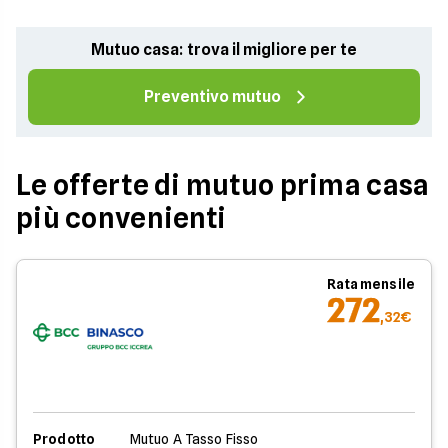
Mutuo casa: trova il migliore per te
Preventivo mutuo
Le offerte di mutuo prima casa
più convenienti
Rata mensile
272
,32€
Prodotto
Mutuo A Tasso Fisso