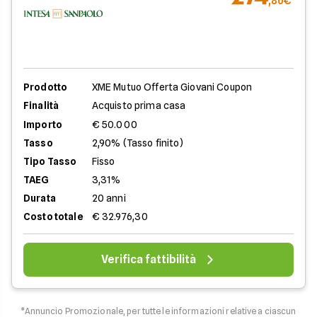
,80€
Prodotto
XME Mutuo Offerta Giovani Coupon
Finalità
Acquisto prima casa
Importo
€ 50.000
Tasso
2,90% (Tasso finito)
Tipo Tasso
Fisso
TAEG
3,31%
Durata
20 anni
Costo totale
€ 32.976,30
Verifica fattibilità
*Annuncio Promozionale, per tutte le informazioni relative a ciascun