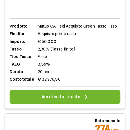
Prodotto
Mutuo CA Flexi Acquisto Green Tasso Fisso
Finalità
Acquisto prima casa
Importo
€ 50.000
Tasso
2,90% (Tasso finito)
Tipo Tasso
Fisso
TAEG
3,36%
Durata
20 anni
Costo totale
€ 32.976,30
Verifica fattibilità
Rata mensile
274