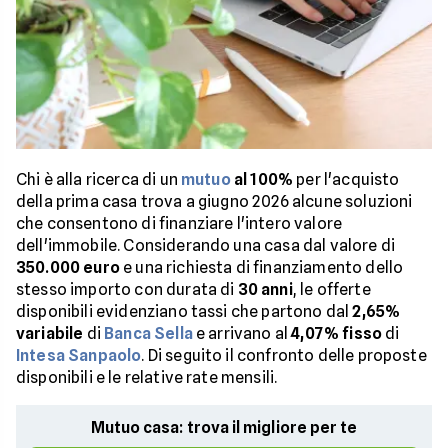
Chi è alla ricerca di un
mutuo
al 100%
per l'acquisto
della prima casa trova a giugno 2026 alcune soluzioni
che consentono di finanziare l'intero valore
dell'immobile. Considerando una casa dal valore di
350.000 euro
e una richiesta di finanziamento dello
stesso importo con durata di
30 anni
, le offerte
disponibili evidenziano tassi che partono dal
2,65%
variabile
di
Banca Sella
e arrivano al
4,07% fisso
di
Intesa Sanpaolo
. Di seguito il confronto delle proposte
disponibili e le relative rate mensili.
Mutuo casa: trova il migliore per te