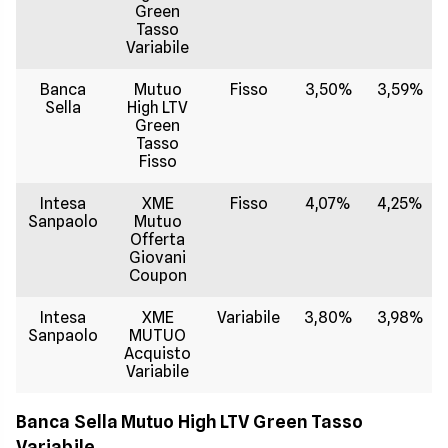
Green
Tasso
Variabile
Banca
Mutuo
Fisso
3,50%
3,59%
Sella
High LTV
Green
Tasso
Fisso
Intesa
XME
Fisso
4,07%
4,25%
Sanpaolo
Mutuo
Offerta
Giovani
Coupon
Intesa
XME
Variabile
3,80%
3,98%
Sanpaolo
MUTUO
Acquisto
Variabile
Banca Sella Mutuo High LTV Green Tasso
Variabile