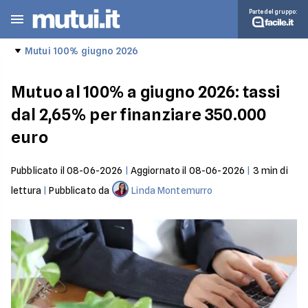
Parte del gruppo:
Mutui 100% giugno 2026
Mutuo al 100% a giugno 2026: tassi
dal 2,65% per finanziare 350.000
euro
Pubblicato il
08-06-2026
|
Aggiornato il
08-06-2026
|
3
min di
lettura
|
Pubblicato da
Linda Montemurro