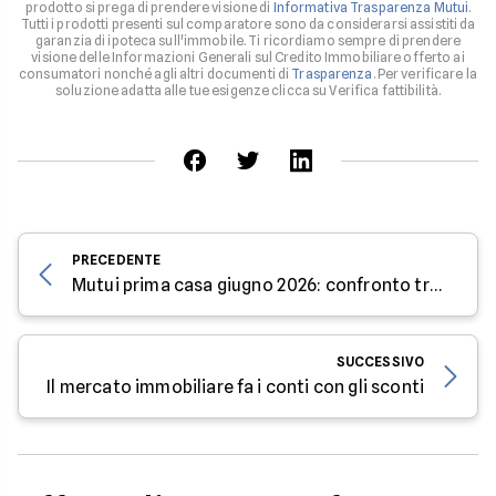
prodotto si prega di prendere visione di
Informativa Trasparenza Mutui
.
Tutti i prodotti presenti sul comparatore sono da considerarsi assistiti da
garanzia di ipoteca sull'immobile. Ti ricordiamo sempre di prendere
visione delle Informazioni Generali sul Credito Immobiliare offerto ai
consumatori nonché agli altri documenti di
Trasparenza
. Per verificare la
soluzione adatta alle tue esigenze clicca su Verifica fattibilità.
PRECEDENTE
Mutui prima casa giugno 2026: confronto tra tassi e rate
SUCCESSIVO
Il mercato immobiliare fa i conti con gli sconti