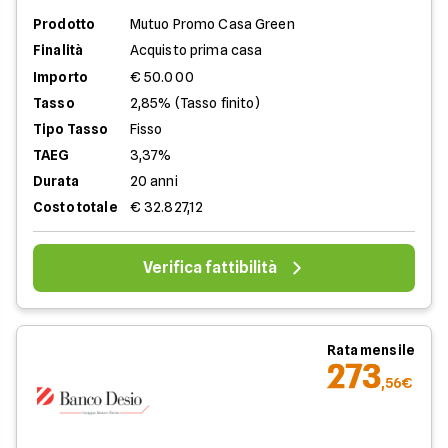
Prodotto
Mutuo Promo Casa Green
Finalità
Acquisto prima casa
Importo
€ 50.000
Tasso
2,85% (Tasso finito)
Tipo Tasso
Fisso
TAEG
3,37%
Durata
20 anni
Costo totale
€ 32.827,12
Verifica fattibilità
Rata mensile
273
,56€