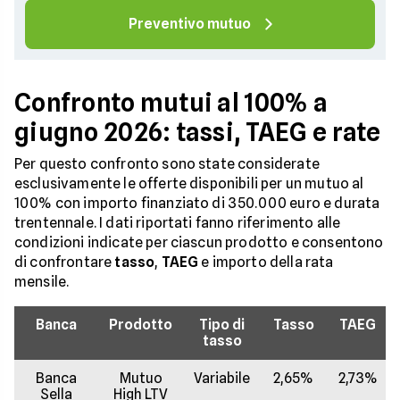
Preventivo mutuo
Confronto mutui al 100% a
giugno 2026: tassi, TAEG e rate
Per questo confronto sono state considerate
esclusivamente le offerte disponibili per un mutuo al
100% con importo finanziato di 350.000 euro e durata
trentennale. I dati riportati fanno riferimento alle
condizioni indicate per ciascun prodotto e consentono
di confrontare
tasso
,
TAEG
e importo della rata
mensile.
Banca
Prodotto
Tipo di
Tasso
TAEG
tasso
Banca
Mutuo
Variabile
2,65%
2,73%
Sella
High LTV