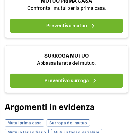
MUTUO PRIMA CASA
Confronta i mutui per la prima casa.
Preventivo mutuo
SURROGA MUTUO
Abbassa la rata del mutuo.
Preventivo surroga
Argomenti in evidenza
Mutui prima casa
Surroga del mutuo
Mutui a tasso fisso
Mutui a tasso variabile