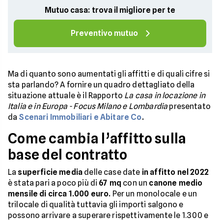
Mutuo casa: trova il migliore per te
Preventivo mutuo
Ma di quanto sono aumentati gli affitti e di quali cifre si
sta parlando? A fornire un quadro dettagliato della
situazione attuale è il Rapporto
La casa in locazione in
Italia e in Europa - Focus Milano e Lombardia
presentato
da
Scenari Immobiliari e Abitare Co
.
Come cambia l’affitto sulla
base del contratto
La
superficie media
delle case date
in affitto nel 2022
è stata pari a poco più di
67 mq
con un
canone medio
mensile di circa 1.000 euro.
Per un monolocale e un
trilocale di qualità tuttavia gli importi salgono e
possono arrivare a superare rispettivamente le 1.300 e