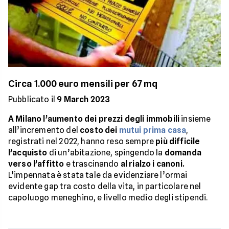
Circa 1.000 euro mensili per 67 mq
Pubblicato il
9 March 2023
A Milano l’aumento dei prezzi degli immobili
insieme
all’incremento del
costo dei
mutui prima casa
,
registrati nel 2022, hanno reso sempre
più difficile
l’acquisto
di un’abitazione, spingendo la
domanda
verso l’affitto
e trascinando
al rialzo i canoni.
L’impennata è stata tale da evidenziare l’ormai
evidente gap tra costo della vita, in particolare nel
capoluogo meneghino, e livello medio degli stipendi.