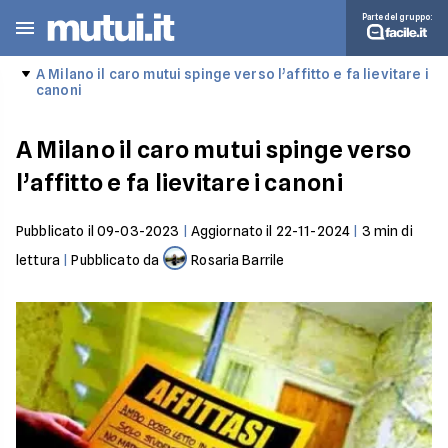
Parte del gruppo:
A Milano il caro mutui spinge verso l’affitto e fa lievitare i
canoni
A Milano il caro mutui spinge verso
l’affitto e fa lievitare i canoni
Pubblicato il
09-03-2023
|
Aggiornato il
22-11-2024
|
3
min di
lettura
|
Pubblicato da
Rosaria Barrile