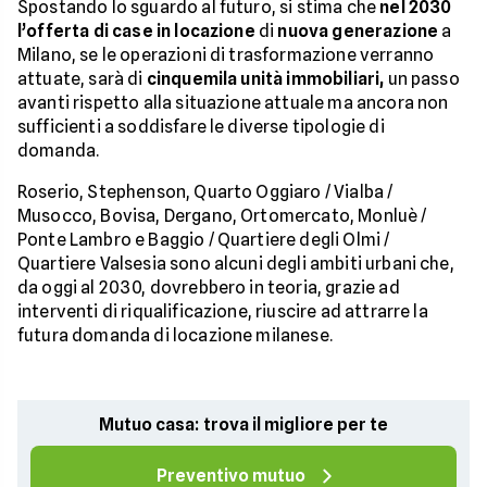
Spostando lo sguardo al futuro, si stima che
nel 2030
l’offerta di case in locazione
di
nuova generazione
a
Milano, se le operazioni di trasformazione verranno
attuate, sarà di
cinquemila unità immobiliari,
un passo
avanti rispetto alla situazione attuale ma ancora non
sufficienti a soddisfare le diverse tipologie di
domanda.
Roserio, Stephenson, Quarto Oggiaro / Vialba /
Musocco, Bovisa, Dergano, Ortomercato, Monluè /
Ponte Lambro e Baggio / Quartiere degli Olmi /
Quartiere Valsesia sono alcuni degli ambiti urbani che,
da oggi al 2030, dovrebbero in teoria, grazie ad
interventi di riqualificazione, riuscire ad attrarre la
futura domanda di locazione milanese.
Mutuo casa: trova il migliore per te
Preventivo mutuo