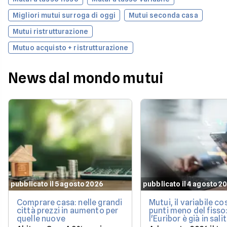
Migliori mutui surroga di oggi
Mutui seconda casa
Mutui ristrutturazione
Mutuo acquisto + ristrutturazione
News dal mondo mutui
pubblicato il 5 agosto 2026
pubblicato il 4 agosto 2
Comprare casa: nelle grandi
Mutui, il variabile co
città prezzi in aumento per
punti meno del fisso
quelle nuove
l'Euribor è già in sali