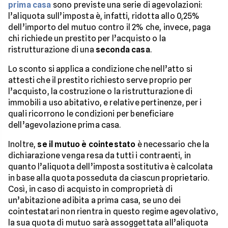
prima casa
sono previste una serie di agevolazioni:
l’aliquota sull’imposta è, infatti, ridotta allo 0,25%
dell’importo del mutuo contro il 2% che, invece, paga
chi richiede un prestito per l’acquisto o la
ristrutturazione di una
seconda casa
.
Lo sconto si applica a condizione che nell’atto si
attesti che il prestito richiesto serve proprio per
l’acquisto, la costruzione o la ristrutturazione di
immobili a uso abitativo, e relative pertinenze, per i
quali ricorrono le condizioni per beneficiare
dell’agevolazione prima casa.
Inoltre,
se il mutuo è cointestato
è necessario che la
dichiarazione venga resa da tutti i contraenti, in
quanto l’aliquota dell’imposta sostitutiva è calcolata
in base alla quota posseduta da ciascun proprietario.
Così, in caso di acquisto in comproprietà di
un’abitazione adibita a prima casa, se uno dei
cointestatari non rientra in questo regime agevolativo,
la sua quota di mutuo sarà assoggettata all’aliquota