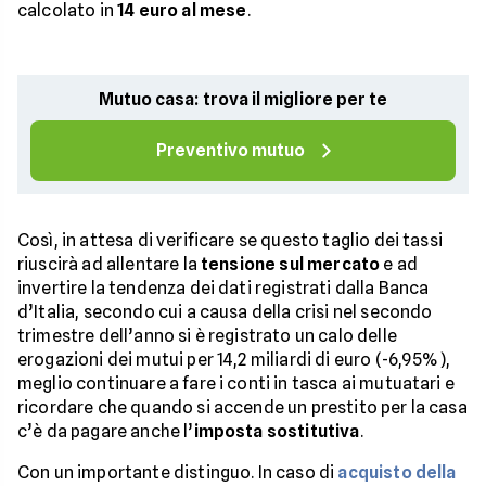
calcolato in
14 euro al mese
.
Mutuo casa: trova il migliore per te
Preventivo mutuo
Così, in attesa di verificare se questo taglio dei tassi
riuscirà ad allentare la
tensione sul mercato
e ad
invertire la tendenza dei dati registrati dalla Banca
d’Italia, secondo cui a causa della crisi nel secondo
trimestre dell’anno si è registrato un calo delle
erogazioni dei mutui per 14,2 miliardi di euro (-6,95%),
meglio continuare a fare i conti in tasca ai mutuatari e
ricordare che quando si accende un prestito per la casa
c’è da pagare anche l’
imposta sostitutiva
.
Con un importante distinguo. In caso di
acquisto della