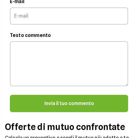
E-mail
Testo commento
Invia il tuo commento
Offerte di mutuo confrontate
Calcola un preventivo e scegli il mutuo più adatto a te