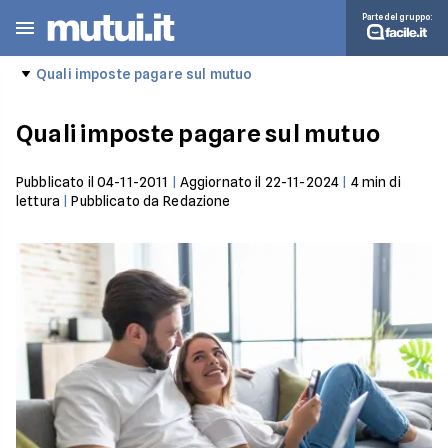
Parte del gruppo:
Quali imposte pagare sul mutuo
Quali imposte pagare sul mutuo
Pubblicato il
04-11-2011
|
Aggiornato il
22-11-2024
|
4
min di
lettura
|
Pubblicato da
Redazione