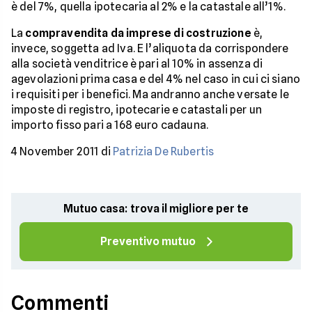
è del 7%, quella ipotecaria al 2% e la catastale all’1%.
La
compravendita da imprese di costruzione
è,
invece, soggetta ad Iva. E l’aliquota da corrispondere
alla società venditrice è pari al 10% in assenza di
agevolazioni prima casa e del 4% nel caso in cui ci siano
i requisiti per i benefici. Ma andranno anche versate le
imposte di registro, ipotecarie e catastali per un
importo fisso pari a 168 euro cadauna.
4 November 2011 di
Patrizia De Rubertis
Mutuo casa: trova il migliore per te
Preventivo mutuo
Commenti