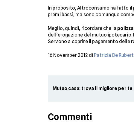
In proposito, Altroconsumo ha fatto il
premi bassi, ma sono comunque competit
Meglio, quindi, ricordare che la
polizza
dell’erogazione del mutuo ipotecario. 
Servono a coprire il pagamento delle rat
16 November 2012 di
Patrizia De Rubert
Mutuo casa: trova il migliore per te
Commenti