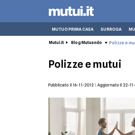
MUTUO PRIMA CASA
SURROGA
MU
Mutui.it
Blog Mutuando
Polizze e mu
Polizze e mutui
Pubblicato il
16-11-2012
|
Aggiornato il
22-11