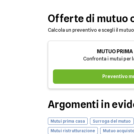
Offerte di mutuo 
Calcola un preventivo e scegli il mutuo
MUTUO PRIMA
Confronta i mutui per l
Preventivo m
Argomenti in evi
Mutui prima casa
Surroga del mutuo
Mutui ristrutturazione
Mutuo acquisto