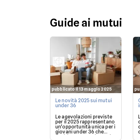
casa.
Guide ai mutui
pubblicato il 13 maggio 2025
pu
Le novità 2025 sui mutui
under 36
Le agevolazioni previste
per il 2025 rappresentano
un'opportunità unica per i
giovani under 36 che
desiderano acquistare la