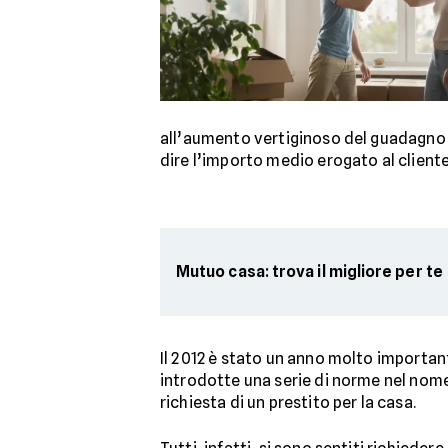
all’aumento vertiginoso del guadagno 
dire l’importo medio erogato al client
Mutuo casa: trova il migliore per te
Il 2012 è stato un anno molto importan
introdotte una serie di norme nel nome 
richiesta di un prestito per la casa.