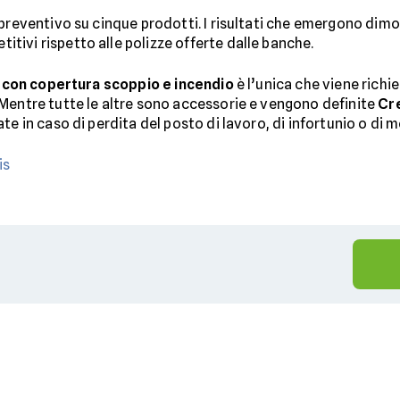
 preventivo su cinque prodotti. I risultati che emergono dim
ivi rispetto alle polizze offerte dalle banche.
 con copertura scoppio e incendio
è l’unica che viene richie
Mentre tutte le altre sono accessorie e vengono definite
Cre
e in caso di perdita del posto di lavoro, di infortunio o di m
is