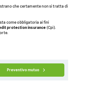
ostrano che certamente non si tratta di
sta come obbligatoria ai fini
dit protection insurance
(Cpi).
orte.
Preventivo mutuo