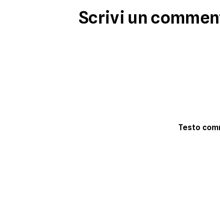
Scrivi un commen
Testo co