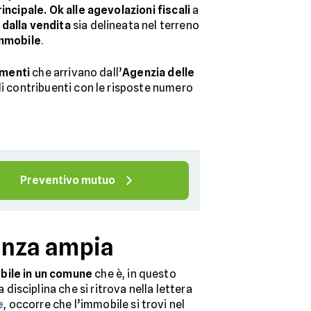
rincipale.
Ok alle agevolazioni fiscali
a
 dalla vendita
sia delineata nel terreno
immobile
.
imenti
che arrivano dall’
Agenzia delle
di contribuenti con le risposte numero
Preventivo mutuo
denza ampia
bile in un comune
che è, in questo
 disciplina che si ritrova nella lettera
e
, occorre che l’immobile si trovi nel