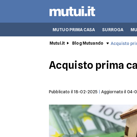
MUTUO PRIMA CASA
SURROGA
MU
Mutui.it
Blog Mutuando
Acquisto prim
Acquisto prima cas
Pubblicato il
18-02-2025
|
Aggiornato il
04-