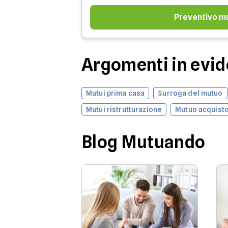
Preventivo m
Argomenti in evi
Mutui prima casa
Surroga del mutuo
Mutui ristrutturazione
Mutuo acquisto
Blog Mutuando