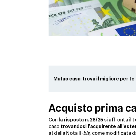
Mutuo casa: trova il migliore per te
Acquisto prima ca
Con la
risposta n. 28/25
si affronta il 
caso
trovandosi l’acquirente all’este
a) della Nota II-
bis
, come modificata dal