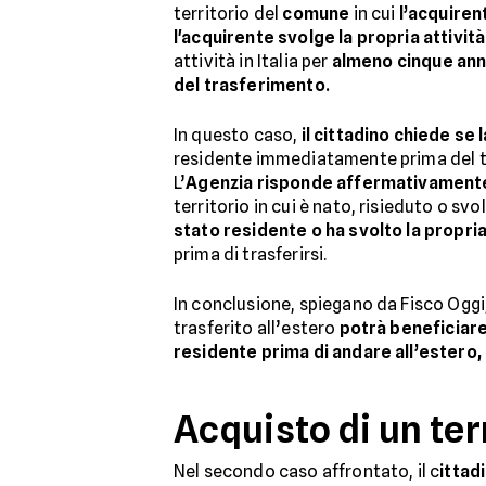
territorio del
comune
in cui
l’acquiren
l'acquirente svolge la propria attività
attività in Italia per
almeno cinque ann
del trasferimento.
In questo caso,
il cittadino chiede se
residente immediatamente prima del 
L’
Agenzia risponde affermativament
territorio in cui è nato, risieduto o svol
stato residente o ha svolto la propria
prima di trasferirsi.
In conclusione, spiegano da Fisco Oggi, 
trasferito all’estero
potrà beneficiare
residente prima di andare all’estero,
Acquisto di un ter
Nel secondo caso affrontato, il c
ittad