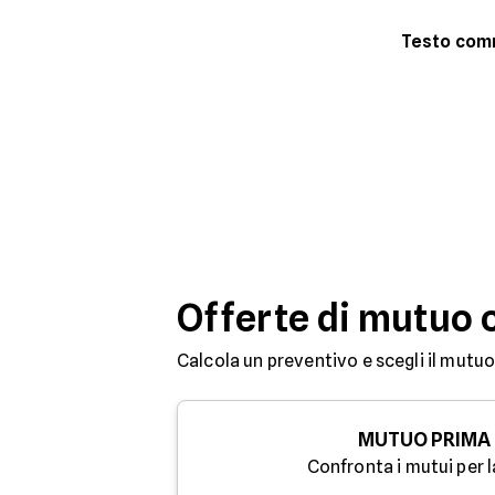
Testo co
Offerte di mutuo 
Calcola un preventivo e scegli il mutuo
MUTUO PRIMA
Confronta i mutui per l