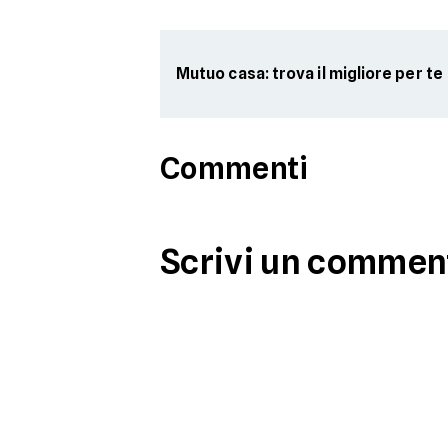
Mutuo casa: trova il migliore per te
Commenti
Scrivi un commen