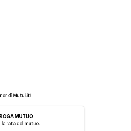
er di Mutui.it!
ROGA MUTUO
 la rata del mutuo.