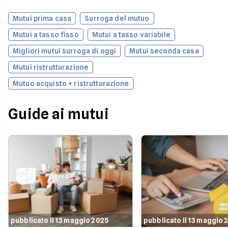
Mutui prima casa
Surroga del mutuo
Mutui a tasso fisso
Mutui a tasso variabile
Migliori mutui surroga di oggi
Mutui seconda casa
Mutui ristrutturazione
Mutuo acquisto + ristrutturazione
Guide ai mutui
pubblicato il 13 maggio 2025
pubblicato il 13 maggio 