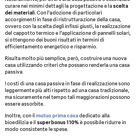
curare nei minimi dettagli la progettazione e la
scelta
dei material
i. Con l'adozione di particolari
accorgimenti in fase di ristrutturazione della casa,
ovvero con la scelta degli infissi giusti, la realizzazione
del cappotto termico e l'applicazione di pannelli solari,
si ottengono dei buoni risultati in termini di
efficientamento energetico e risparmio.
Risulta molto più semplice, però, costruire una nuova
casa utilizzando criteri che possano renderla una casa
passiva.
I costi di una casa passiva in fase di realizzazione sono
leggermente più alti rispetto ad una casa tradizionale,
ma sicuramente nel tempo tali maggiorazioni possono
essere assorbite.
Inoltre, con il
mutuo prima casa
dedicato alla
bioedilizia e il
superbonus 110%
è possibile ridurre in
modo consistente le spese.