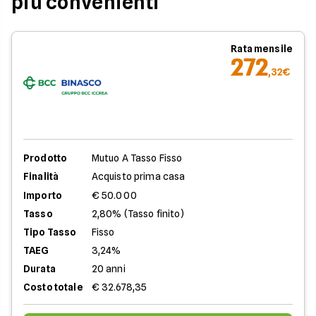
più convenienti
Rata mensile
272
,32€
Prodotto
Mutuo A Tasso Fisso
Finalità
Acquisto prima casa
Importo
€ 50.000
Tasso
2,80% (Tasso finito)
Tipo Tasso
Fisso
TAEG
3,24%
Durata
20 anni
Costo totale
€ 32.678,35