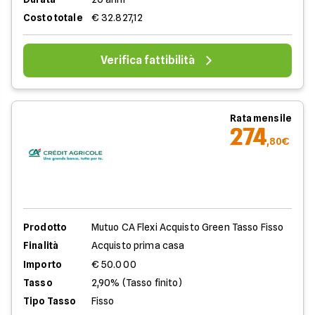
Costo totale
€ 32.827,12
Verifica fattibilità
Rata mensile
274
,80€
Prodotto
Mutuo CA Flexi Acquisto Green Tasso Fisso
Finalità
Acquisto prima casa
Importo
€ 50.000
Tasso
2,90% (Tasso finito)
Tipo Tasso
Fisso