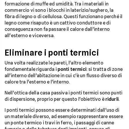
formazione di muffe ed umidità. Tra i materiali in
commercio vi sono i blocchi in laterizio/sughero, la
fibra di legno o di cellulosa. Questi funzionano perché il
legno come risaputo è un cattivo conduttore e di
conseguenza non fa passare il calore dall'interno
all'esterno e viceversa.
Eliminare i ponti termici
Una volta realizzate le pareti, l'altro elemento
fondamentale riguarda i
ponti termici
: si tratta di zone
all'interno dell'abitazione in cui c'è un flusso diverso di
calore tra l'esterno e l'interno.
Nell'ottica della casa passiva i ponti termici sono punti
di dispersione, proprio per questo l'obiettivo è
ridurli
.
I ponti termici possono essere determinati dall'uso di
un materiale diverso, ad esempio rappresentare essere
un ponte termico i travi in ferro, i passaggi di canne