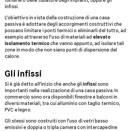
fumarie o delle tubature degli impianti, oppure gli
infissi.
L'obiettivo in vista della costruzione di una casa
passiva è adottare degli accorgimenti costruttivi che
possano limitare i ponti termici o eliminarli del tutto, ad
esempio attraverso l'uso di materiali ad
elevato
isolamento termico
che vanno appunto, ad isolare tali
zone in modo che non siano punti di dispersione del
calore.
Gli infissi
Si è già detto all'inizio che anche gli
infissi
sono
importanti nella realizzazione di una casa passiva. In
commercio sono ora disponibili finestre e balconi in
diversi materiali, tra cui alluminio con taglio termico,
PVC e legno.
Gli stessi sono costruiti con l'uso di vetri basso
emissivi e doppia o tripla camera con intercapedine