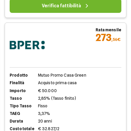
Verifica fattibilità
Rata mensile
273
,56€
Prodotto
Mutuo Promo Casa Green
Finalità
Acquisto prima casa
Importo
€ 50.000
Tasso
2,85% (Tasso finito)
Tipo Tasso
Fisso
TAEG
3,37%
Durata
20 anni
Costo totale
€ 32.827,12