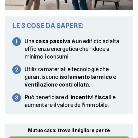
LE 3 COSE DA SAPERE:
Una
casa passiva
è un edificio ad alta
1
efficienza energetica che riduce al
minimo i consumi.
Utilizza materiali e tecnologie che
2
garantiscono
isolamento termico
e
ventilazione controllata
.
Può beneficiare di
incentivi fiscali
e
3
aumentare il valore dell'immobile.
Mutuo casa: trova il migliore per te