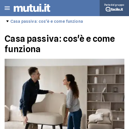
Parte del gruppo:
Casa passiva: cos'è e come funziona
Casa passiva: cos'è e come
funziona