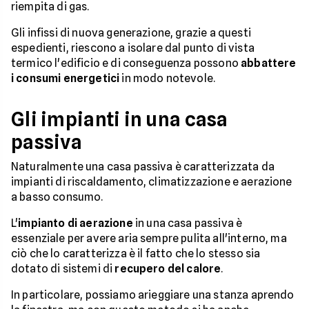
riempita di gas.
Gli infissi di nuova generazione, grazie a questi
espedienti, riescono a isolare dal punto di vista
termico l'edificio e di conseguenza possono
abbattere
i consumi energetici
in modo notevole.
Gli impianti in una casa
passiva
Naturalmente una casa passiva è caratterizzata da
impianti di riscaldamento, climatizzazione e aerazione
a basso consumo.
L'
impianto di aerazione
in una casa passiva è
essenziale per avere aria sempre pulita all'interno, ma
ciò che lo caratterizza è il fatto che lo stesso sia
dotato di sistemi di
recupero del calore
.
In particolare, possiamo arieggiare una stanza aprendo