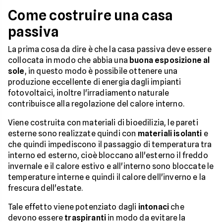
Come costruire una casa
passiva
La prima cosa da dire è che la casa passiva deve essere
collocata in modo che abbia una
buona esposizione al
sole
, in questo modo è possibile ottenere una
produzione eccellente di energia dagli impianti
fotovoltaici, inoltre l'irradiamento naturale
contribuisce alla regolazione del calore interno.
Viene costruita con materiali di bioedilizia, le pareti
esterne sono realizzate quindi con
materiali isolanti
e
che quindi impediscono il passaggio di temperatura tra
interno ed esterno, cioè bloccano all'esterno il freddo
invernale e il calore estivo e all'interno sono bloccate le
temperature interne e quindi il calore dell'inverno e la
frescura dell'estate.
Tale effetto viene potenziato dagli
intonaci
che
devono essere
traspiranti
in modo da evitare la