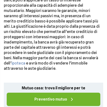
banca potrà applicare un tasso di interesse
proporzionale alla capacità di adempiere del
mutuatario. Maggiori saranno le garanzie, minori
saranno gli interessi passivi ma, in presenza di un
merito creditizio basso è possibile applicare tassi più
alti. La giustificazione è data proprio dalla presenza di
un rischio elevato che permette all'ente creditizio di
proteggersi con interessi maggiori: in caso di
inadempimento, la banca avrà già recuperato gran
parte del capitale attraverso gli interessi e potrà
procedere in sede giudiziale con il pignoramento dei
beni. Nella maggior parte dei casi la banca si avvalerà
dell'
ipoteca
e avrà modo di vendere l'immobile
attraverso le aste giudiziarie.
Mutuo casa: trova il migliore per te
Preventivo mutuo