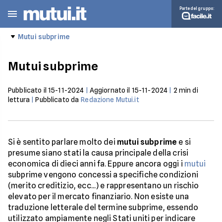
Parte del gruppo:
Mutui subprime
Mutui subprime
Pubblicato il
15-11-2024
|
Aggiornato il
15-11-2024
|
2
min di
lettura
|
Pubblicato da
Redazione Mutui.it
Si è sentito parlare molto dei
mutui subprime
e si
presume siano stati la causa principale della crisi
economica di dieci anni fa. Eppure ancora oggi i
mutui
subprime vengono concessi a specifiche condizioni
(merito creditizio, ecc...) e rappresentano un rischio
elevato per il mercato finanziario. Non esiste una
traduzione letterale del termine subprime, essendo
utilizzato ampiamente negli Stati uniti per indicare