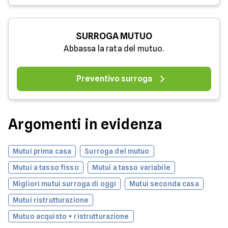
SURROGA MUTUO
Abbassa la rata del mutuo.
Preventivo surroga
Argomenti in evidenza
Mutui prima casa
Surroga del mutuo
Mutui a tasso fisso
Mutui a tasso variabile
Migliori mutui surroga di oggi
Mutui seconda casa
Mutui ristrutturazione
Mutuo acquisto + ristrutturazione