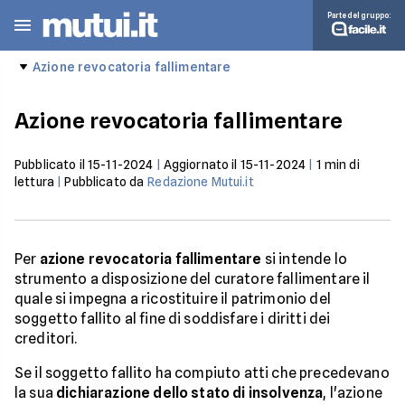
Parte del gruppo:
Azione revocatoria fallimentare
Azione revocatoria fallimentare
Pubblicato il
15-11-2024
|
Aggiornato il
15-11-2024
|
1
min di
lettura
|
Pubblicato da
Redazione Mutui.it
Per
azione revocatoria fallimentare
si intende lo
strumento a disposizione del curatore fallimentare il
quale si impegna a ricostituire il patrimonio del
soggetto fallito al fine di soddisfare i diritti dei
creditori.
Se il soggetto fallito ha compiuto atti che precedevano
la sua
dichiarazione dello stato di insolvenza
, l'azione