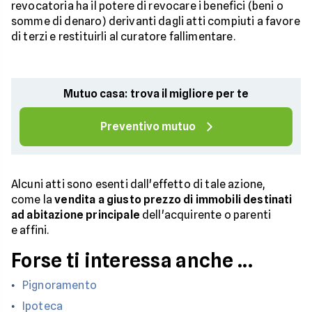
revocatoria ha il potere di revocare i benefici (beni o
somme di denaro) derivanti dagli atti compiuti a favore
di terzi e restituirli al curatore fallimentare.
Mutuo casa: trova il migliore per te
Preventivo mutuo
Alcuni atti sono esenti dall'effetto di tale azione,
come la
vendita a giusto prezzo di immobili destinati
ad abitazione principale
dell'acquirente o parenti
e affini.
Forse ti interessa anche ...
Pignoramento
Ipoteca