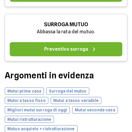
SURROGA MUTUO
Abbassa la rata del mutuo.
Preventivo surroga
Argomenti in evidenza
Mutui prima casa
Surroga del mutuo
Mutui a tasso fisso
Mutui a tasso variabile
Migliori mutui surroga di oggi
Mutui seconda casa
Mutui ristrutturazione
Mutuo acquisto + ristrutturazione