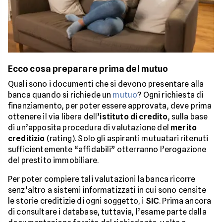
Ecco cosa preparare prima del mutuo
Quali sono i documenti che si devono presentare alla
banca quando si richiede un
mutuo
? Ogni richiesta di
finanziamento, per poter essere approvata, deve prima
ottenere il via libera dell’
istituto di credito
, sulla base
di un’apposita procedura di valutazione del
merito
creditizio
(rating). Solo gli aspiranti mutuatari ritenuti
sufficientemente “affidabili” otterranno l’erogazione
del prestito immobiliare.
Per poter compiere tali valutazioni la banca ricorre
senz’altro a sistemi informatizzati in cui sono censite
le storie creditizie di ogni soggetto, i
SIC
. Prima ancora
di consultare i database, tuttavia, l’esame parte dalla