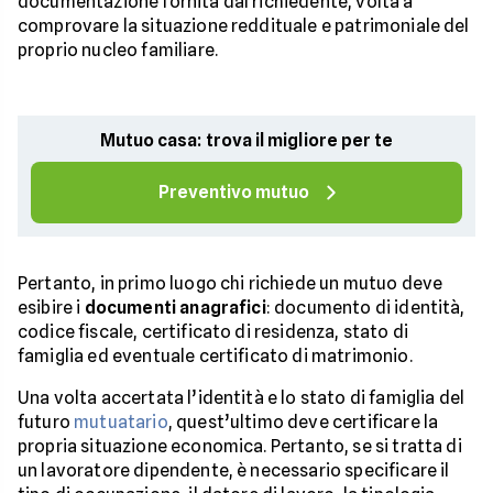
documentazione fornita dal richiedente, volta a
comprovare la situazione reddituale e patrimoniale del
proprio nucleo familiare.
Mutuo casa: trova il migliore per te
Preventivo mutuo
Pertanto, in primo luogo chi richiede un mutuo deve
esibire i
documenti anagrafici
: documento di identità,
codice fiscale, certificato di residenza, stato di
famiglia ed eventuale certificato di matrimonio.
Una volta accertata l’identità e lo stato di famiglia del
futuro
mutuatario
, quest’ultimo deve certificare la
propria situazione economica. Pertanto, se si tratta di
un lavoratore dipendente, è necessario specificare il