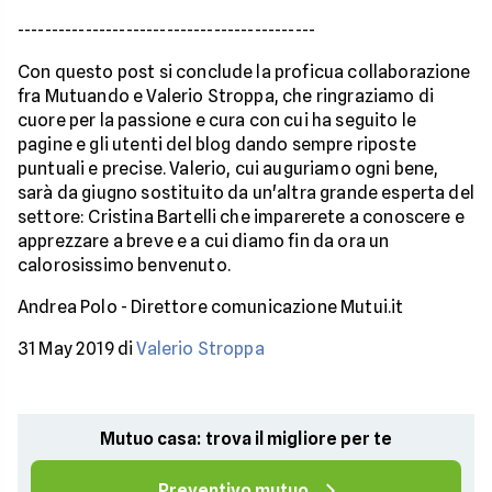
--------------------------------------------
Con questo post si conclude la proficua collaborazione
fra Mutuando e Valerio Stroppa, che ringraziamo di
cuore per la passione e cura con cui ha seguito le
pagine e gli utenti del blog dando sempre riposte
puntuali e precise. Valerio, cui auguriamo ogni bene,
sarà da giugno sostituito da un'altra grande esperta del
settore: Cristina Bartelli che imparerete a conoscere e
apprezzare a breve e a cui diamo fin da ora un
calorosissimo benvenuto.
Andrea Polo - Direttore comunicazione Mutui.it
31 May 2019 di
Valerio Stroppa
Mutuo casa: trova il migliore per te
Preventivo mutuo