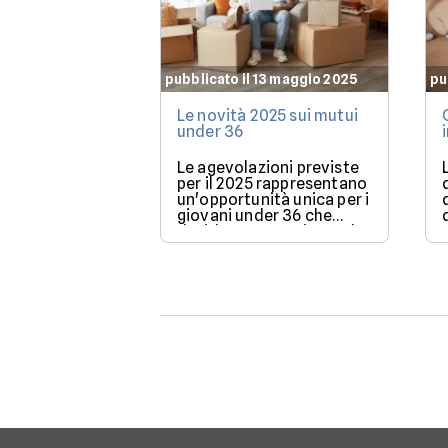
pubblicato il 13 maggio 2025
pu
Le novità 2025 sui mutui
under 36
Le agevolazioni previste
per il 2025 rappresentano
un'opportunità unica per i
giovani under 36 che
desiderano acquistare la
loro prima casa.