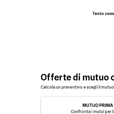
Testo co
Offerte di mutuo 
Calcola un preventivo e scegli il mutuo
MUTUO PRIMA
Confronta i mutui per l