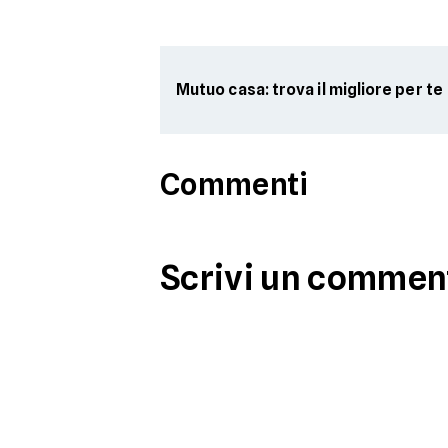
Mutuo casa: trova il migliore per te
Commenti
Scrivi un commen