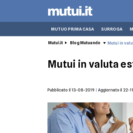
MUTUO PRIMA CASA
SURROGA
M
Mutui.it
Blog Mutuando
Mutui in val
Mutui in valuta e
Pubblicato il
13-08-2019
|
Aggiornato il
22-1