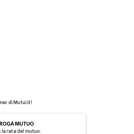
er di Mutui.it!
ROGA MUTUO
 la rata del mutuo.