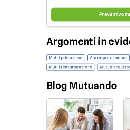
Preventivo m
Argomenti in evi
Mutui prima casa
Surroga del mutuo
Mutui ristrutturazione
Mutuo acquisto
Blog Mutuando