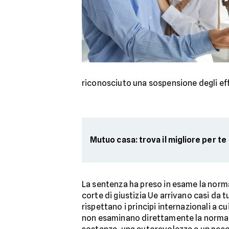
riconosciuto una sospensione degli eff
Mutuo casa: trova il migliore per te
La sentenza ha preso in esame la norm
corte di giustizia Ue arrivano casi da tut
rispettano i principi internazionali a c
non esaminano direttamente la norma it