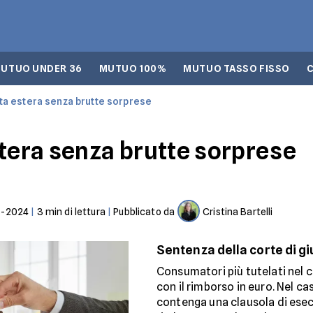
UTUO UNDER 36
MUTUO 100%
MUTUO TASSO FISSO
uta estera senza brutte sorprese
stera senza brutte sorprese
1-2024
|
3
min di lettura
|
Pubblicato da
Cristina Bartelli
Sentenza della corte di gi
Consumatori più tutelati nel 
con il rimborso in euro. Nel cas
contenga una clausola di esec