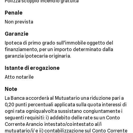
Polizza scoppio incendio gratuita
Penale
Non prevista
Garanzie
Ipoteca di primo grado sull'immobile oggetto del
finanziamento, per un importo determinato dalla
garanzia ipotecaria originaria.
Istante di erogazione
Atto notarile
Note
La Banca accorderà al Mutuatario una riduzione pari a
0,20 punti percentuali applicata sulla quota interessi di
ogni rata ogniqualvolta sussistano congiuntamente i
seguenti requisiti: i) addebito delle rate su un Conto
Corrente Arancio intestato/cointestato al/i
mutuatario/i/ e ii) contabilizzazione sul Conto Corrente