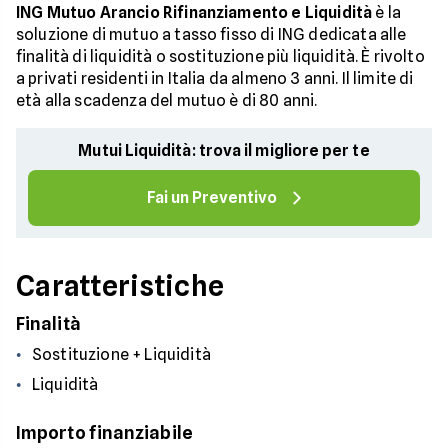
ING Mutuo Arancio Rifinanziamento e Liquidità
è la
soluzione di mutuo a tasso fisso di ING dedicata alle
finalità di liquidità o sostituzione più liquidità. È rivolto
a privati residenti in Italia da almeno 3 anni. Il limite di
età alla scadenza del mutuo è di 80 anni.
Mutui Liquidità: trova il migliore per te
Fai un Preventivo
Caratteristiche
Finalità
Sostituzione + Liquidità
Liquidità
Importo finanziabile