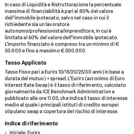
In caso di Liquidità e Ristrutturazione la percentuale
massima di finanziabilità è pari al 80% del valore
dell’immobile ipotecato, salvo nel caso in cui il
richiedente sia un lavoratore
autonomo/professionista/imprenditore, in cui è
limitata al 60% del valore dell’immobile ipotecato.
L'importo finanziato è compreso tra un minimo di €
50.000 e fino a massimo € 500.000.
Tasso Applicato
Tasso Fisso pari a Eurirs 10/15/20/25/30 anni (in base a
durata del mutuo) + spread. L’Eurirs (acronimo di Euro
Interest Rate Swap) è il tasso di riferimento, calcolato
giornalmente da ICE Benchmark Administration e
pubblicato alle ore 11.00, che indica il tasso di interesse
medio al quale i principali istituti di credito europei
stipulano swap a copertura del rischio di interesse.
Indice di riferimento
Iniziale: Eurirs